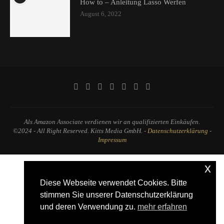
How to – Anleitung Lasso Werfen
August 6, 2022
Als Amazon Associate verdienen wir an qualifizierten Einkäufen.
©2024 - All Right Reserved. Kitts Media GmbH. -
Datenschutzerklärung
-
Impressum
x
Diese Webseite verwendet Cookies. Bitte
stimmen Sie unserer Datenschutzerklärung
und deren Verwendung zu.
mehr erfahren