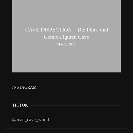
CAVE INSPECTION – Die Film- und
Comic-Figuren Cave
Mai 5, 2025
INSTAGRAM
TIKTOK
@man_cave_world