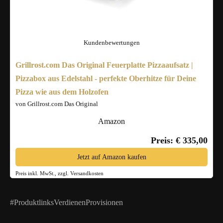
Kundenbewertungen
Grillrost.com Das Original Feuerplatte Pizzaaufsatz |
Pizzabox aus Edelstahl - perfekte Oberhitze für Deine
Pizza wie aus dem Holzofen
von Grillrost.com Das Original
Amazon
Preis: € 335,00
Jetzt auf Amazon kaufen
Preis inkl. MwSt., zzgl. Versandkosten
#ProduktlinksVerdienenProvisionen