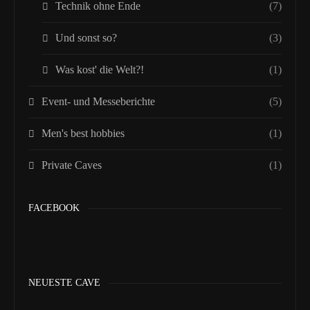
Technik ohne Ende
(7)
Und sonst so?
(3)
Was kost' die Welt?!
(1)
Event- und Messeberichte
(5)
Men's best hobbies
(1)
Private Caves
(1)
FACEBOOK
NEUESTE CAVE