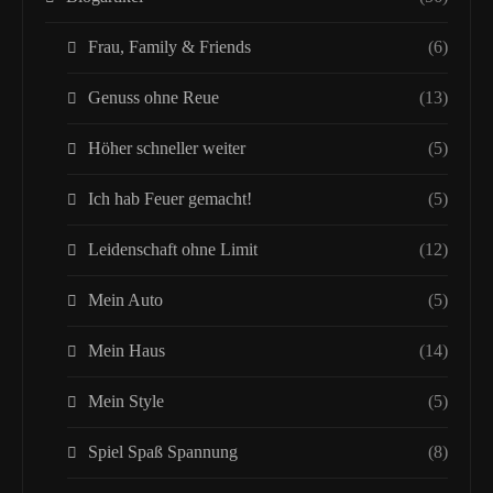
Frau, Family & Friends
(6)
Genuss ohne Reue
(13)
Höher schneller weiter
(5)
Ich hab Feuer gemacht!
(5)
Leidenschaft ohne Limit
(12)
Mein Auto
(5)
Mein Haus
(14)
Mein Style
(5)
Spiel Spaß Spannung
(8)