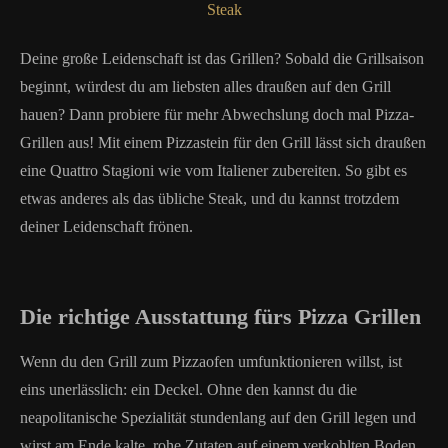
Deine große Leidenschaft ist das Grillen? Sobald die Grillsaison
beginnt, würdest du am liebsten alles draußen auf den Grill
hauen? Dann probiere für mehr Abwechslung doch mal Pizza-
Grillen aus! Mit einem Pizzastein für den Grill lässt sich draußen
eine Quattro Stagioni wie vom Italiener zubereiten. So gibt es
etwas anderes als das übliche Steak, und du kannst trotzdem
deiner Leidenschaft frönen.
Die richtige Ausstattung fürs Pizza Grillen
Wenn du den Grill zum Pizzaofen umfunktionieren willst, ist
eins unerlässlich: ein Deckel. Ohne den kannst du die
neapolitanische Spezialität stundenlang auf den Grill legen und
wirst am Ende kalte, rohe Zutaten auf einem verkohlten Boden