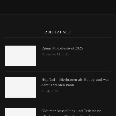
ZULETZT NEU:
Rømø Motorfestival 2025
November 11, 2025
Hopfünf – Bierbrauen als Hobby und was
daraus werden kann…
Juli 4, 2025
Oldtimer Ausstellung und Teilemesse