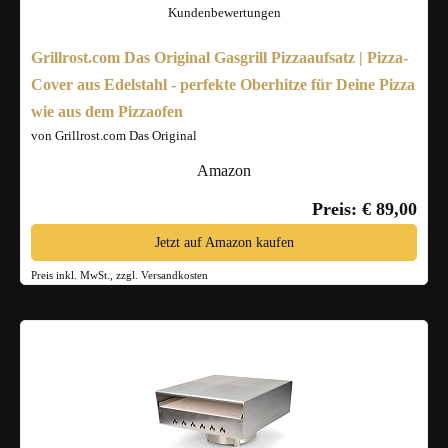
Kundenbewertungen
Grillrost.com Das Original Gasgrill Pizzaaufsatz | Pizza-
Cover aus Edelstahl - perfekte Oberhitze für Deine Pizza
wie aus dem Pizzaofen
von Grillrost.com Das Original
Amazon
Preis: € 89,00
Jetzt auf Amazon kaufen
Preis inkl. MwSt., zzgl. Versandkosten