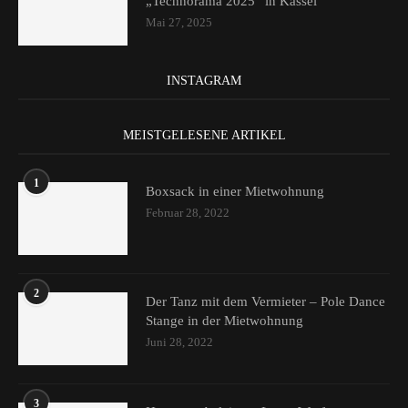
„Technorama 2025“ in Kassel
Mai 27, 2025
INSTAGRAM
MEISTGELESENE ARTIKEL
1
Boxsack in einer Mietwohnung
Februar 28, 2022
2
Der Tanz mit dem Vermieter – Pole Dance
Stange in der Mietwohnung
Juni 28, 2022
3