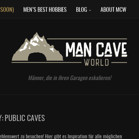
 SOON)
MEN’S BEST HOBBIES
BLOG
ABOUT MCW
Männer, die in ihren Garagen eskalieren!
Y:
PUBLIC CAVES
hlenswert zu besuchen! Hier gibt es Inspiration für alle möglichen