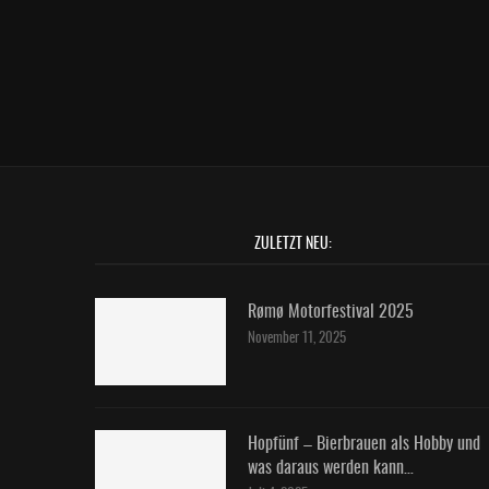
ZULETZT NEU:
Rømø Motorfestival 2025
November 11, 2025
Hopfünf – Bierbrauen als Hobby und
was daraus werden kann…