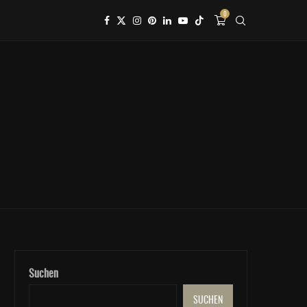
0
Suchen
SUCHEN