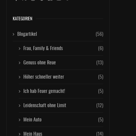
KATEGORIEN
Blogartikel
(56)
Frau, Family & Friends
(6)
Genuss ohne Reue
(13)
Höher schneller weiter
(5)
Ich hab Feuer gemacht!
(5)
Leidenschaft ohne Limit
(12)
Mein Auto
(5)
Mein Haus
(14)