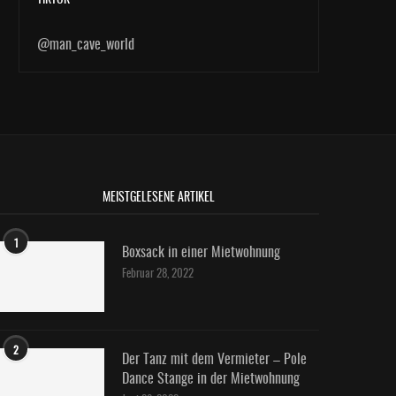
@man_cave_world
MEISTGELESENE ARTIKEL
1
Boxsack in einer Mietwohnung
Februar 28, 2022
2
Der Tanz mit dem Vermieter – Pole
Dance Stange in der Mietwohnung