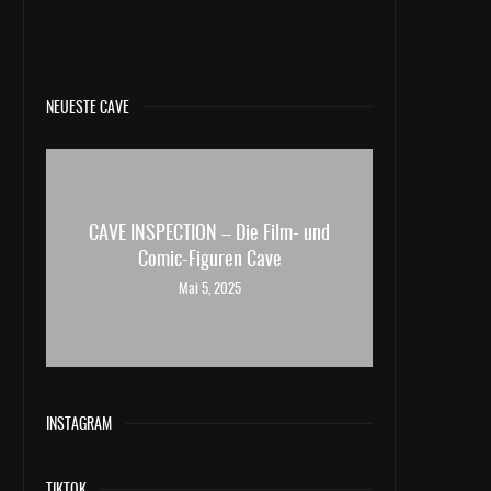
NEUESTE CAVE
CAVE INSPECTION – Die Film- und
Comic-Figuren Cave
Mai 5, 2025
INSTAGRAM
TIKTOK