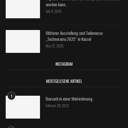
werden kann…
Juli 4, 2025
Oldtimer Ausstellung und Teilemesse
„Technorama 2025“ in Kassel
Mai 27, 2025
INSTAGRAM
MEISTGELESENE ARTIKEL
1
Boxsack in einer Mietwohnung
Februar 28, 2022