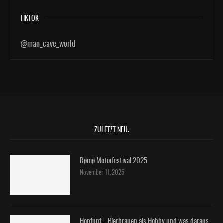
TIKTOK
@man_cave_world
ZULETZT NEU:
Rømø Motorfestival 2025
November 11, 2025
Hopfünf – Bierbrauen als Hobby und was daraus