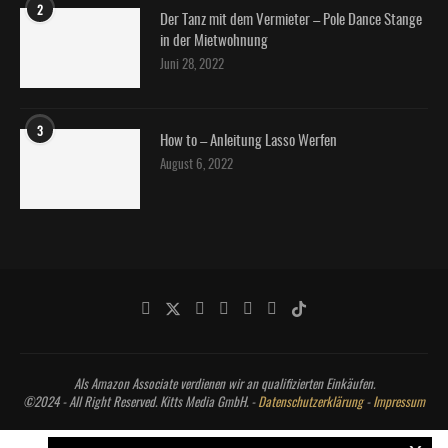
2
Der Tanz mit dem Vermieter – Pole Dance Stange
in der Mietwohnung
Juni 28, 2022
3
How to – Anleitung Lasso Werfen
August 6, 2022
Als Amazon Associate verdienen wir an qualifizierten Einkäufen.
©2024 - All Right Reserved. Kitts Media GmbH. -
Datenschutzerklärung
-
Impressum