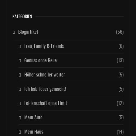
KATEGORIEN
Blogartikel
(56)
Frau, Family & Friends
(6)
Genuss ohne Reue
(13)
Höher schneller weiter
(5)
Ich hab Feuer gemacht!
(5)
Leidenschaft ohne Limit
(12)
Mein Auto
(5)
Mein Haus
(14)