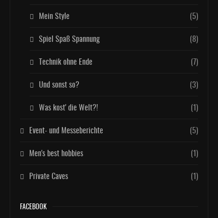
Mein Style
(5)
Spiel Spaß Spannung
(8)
Technik ohne Ende
(7)
Und sonst so?
(3)
Was kost' die Welt?!
(1)
Event- und Messeberichte
(5)
Men's best hobbies
(1)
Private Caves
(1)
FACEBOOK