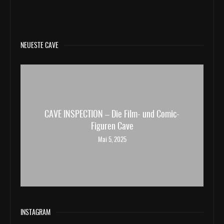
NEUESTE CAVE
CAVE INSPECTION – Die Film- und Comic-
Figuren Cave
Mai 5, 2025
INSTAGRAM