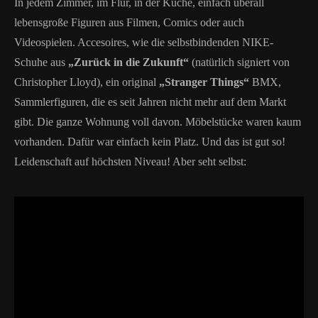
In jedem Zimmer, im Flur, in der Küche, einfach überall
lebensgroße Figuren aus Filmen, Comics oder auch
Videospielen. Accesoires, wie die selbstbindenden NIKE-
Schuhe aus
„Zurück in die Zukunft“
(natürlich signiert von
Christopher Lloyd), ein original
„Stranger Things“
BMX,
Sammlerfiguren, die es seit Jahren nicht mehr auf dem Markt
gibt. Die ganze Wohnung voll davon. Möbelstücke waren kaum
vorhanden. Dafür war einfach kein Platz. Und das ist gut so!
Leidenschaft auf höchsten Niveau! Aber seht selbst: