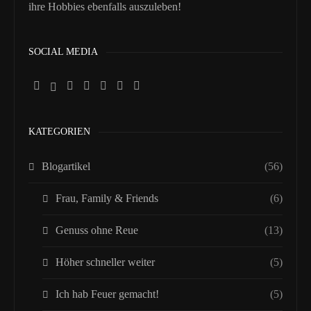
ihre Hobbies ebenfalls auszuleben!
SOCIAL MEDIA
KATEGORIEN
Blogartikel
(56)
Frau, Family & Friends
(6)
Genuss ohne Reue
(13)
Höher schneller weiter
(5)
Ich hab Feuer gemacht!
(5)