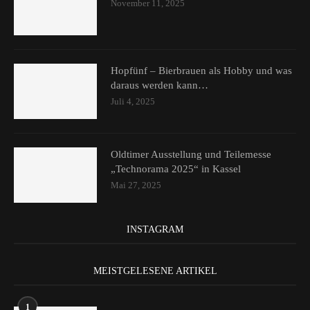
November 11, 2025
Hopfünf – Bierbrauen als Hobby und was
daraus werden kann…
Juli 4, 2025
Oldtimer Ausstellung und Teilemesse
„Technorama 2025“ in Kassel
Mai 27, 2025
INSTAGRAM
MEISTGELESENE ARTIKEL
1