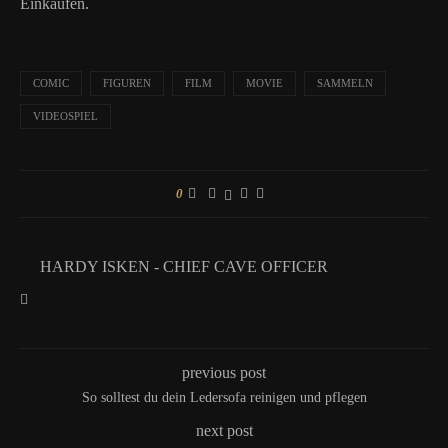
Einkäufen.
COMIC
FIGUREN
FILM
MOVIE
SAMMELN
VIDEOSPIEL
0
HARDY ISKEN - CHIEF CAVE OFFICER
previous post
So solltest du dein Ledersofa reinigen und pflegen
next post