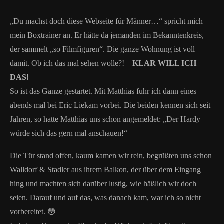
„Du machst doch diese Webseite für Männer…“ spricht mich
mein Boxtrainer an. Er hätte da jemanden im Bekanntenkreis,
der sammelt „so Filmfiguren“. Die ganze Wohnung ist voll
damit. Ob ich das mal sehen wolle?! –
KLAR WILL ICH
DAS!
So ist das Ganze gestartet. Mit Matthias fuhr ich dann eines
abends mal bei Eric Liekam vorbei. Die beiden kennen sich seit
Jahren, so hatte Matthias uns schon angemeldet: „Der Hardy
würde sich das gern mal anschauen!“
Die Tür stand offen, kaum kamen wir rein, begrüßten uns schon
Walldorf & Stadler aus ihrem Balkon, der über dem Eingang
hing und machten sich darüber lustig, wie häßlich wir doch
seien. Darauf und auf das, was danach kam, war ich so nicht
vorbereitet. 😳