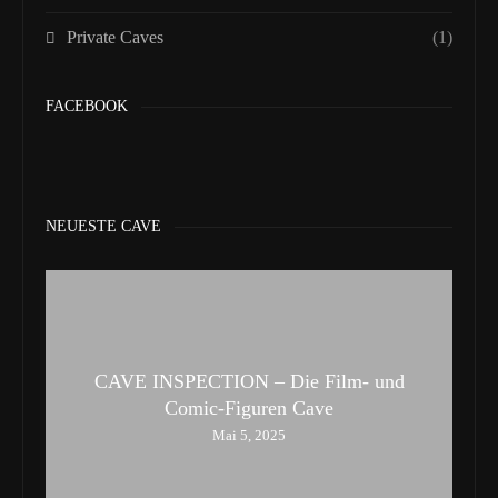
Private Caves
(1)
FACEBOOK
NEUESTE CAVE
CAVE INSPECTION – Die Film- und
Comic-Figuren Cave
Mai 5, 2025