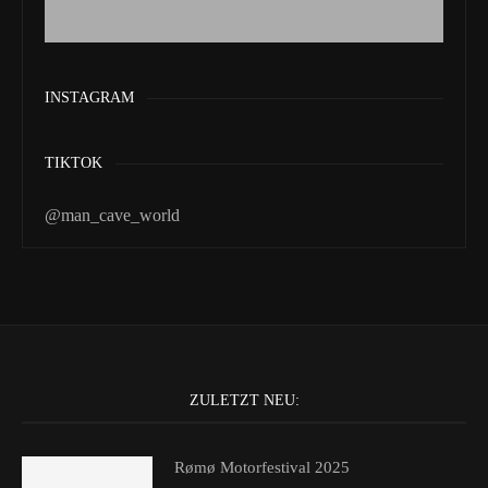
INSTAGRAM
TIKTOK
@man_cave_world
ZULETZT NEU:
Rømø Motorfestival 2025