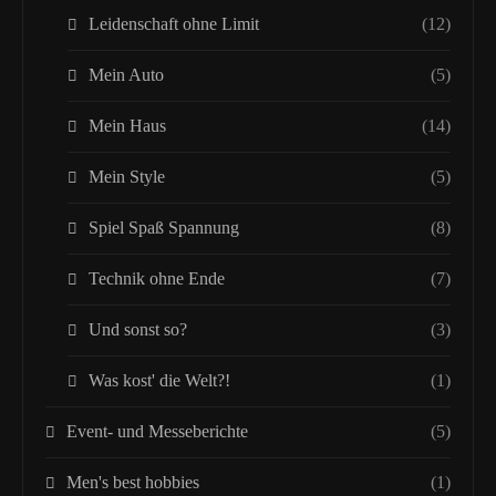
Leidenschaft ohne Limit
(12)
Mein Auto
(5)
Mein Haus
(14)
Mein Style
(5)
Spiel Spaß Spannung
(8)
Technik ohne Ende
(7)
Und sonst so?
(3)
Was kost' die Welt?!
(1)
Event- und Messeberichte
(5)
Men's best hobbies
(1)