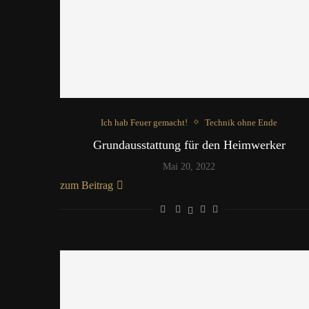
Ich hab Feuer gemacht!
Technik ohne Ende
Grundausstattung für den Heimwerker
Mai 20, 2022
zum Beitrag