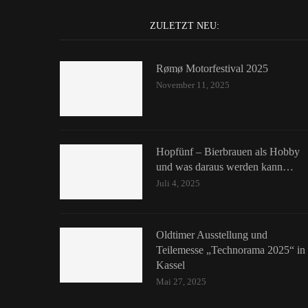
ZULETZT NEU:
Rømø Motorfestival 2025
November 11, 2025
Hopfünf – Bierbrauen als Hobby
und was daraus werden kann…
Juli 4, 2025
Oldtimer Ausstellung und
Teilemesse „Technorama 2025“ in
Kassel
Mai 27, 2025