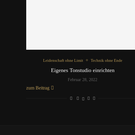
Leidenschaft ohne Limit
Technik ohne Ende
Eigenes Tonstudio einrichten
Februar 28, 2022
zum Beitrag