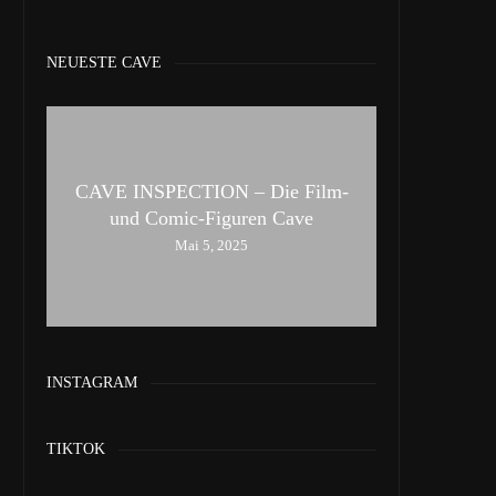
NEUESTE CAVE
CAVE INSPECTION – Die Film-
und Comic-Figuren Cave
Mai 5, 2025
INSTAGRAM
TIKTOK