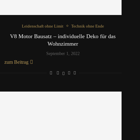
Leidenschaft ohne Limit
Technik ohne Ende
V8 Motor Bausatz – individuelle Deko für das
Wohnzimmer
September 1, 2022
zum Beitrag