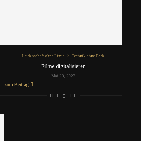
Leidenschaft ohne Limit
Technik ohne Ende
Filme digitalisieren
Mai 20, 2022
zum Beitrag