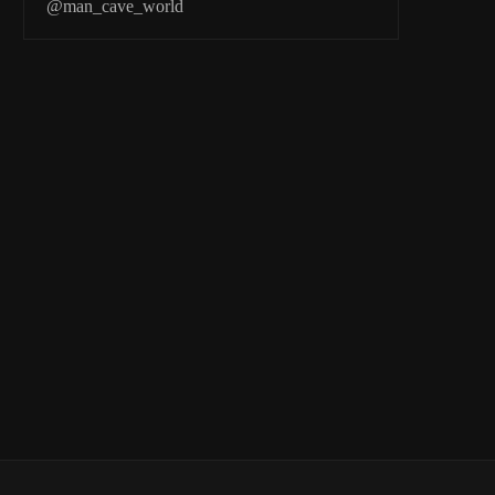
@man_cave_world