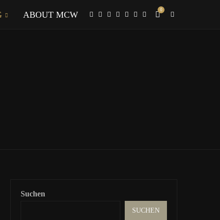
0
G
ABOUT MCW
Suchen
SUCHEN