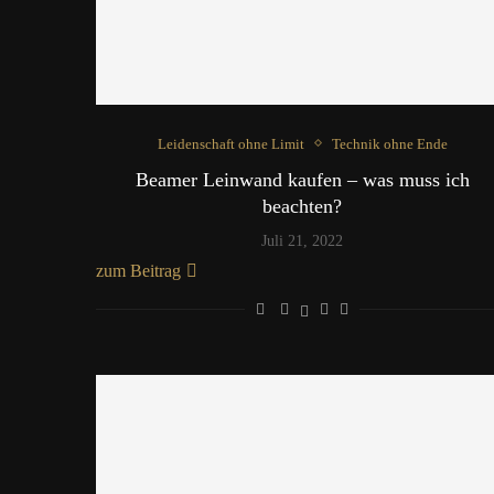
Leidenschaft ohne Limit
Technik ohne Ende
Beamer Leinwand kaufen – was muss ich
beachten?
Juli 21, 2022
zum Beitrag