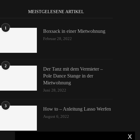
MEISTGELESENE ARTIKEL
1
Boxsack in einer Mietwohnung
Februar 28, 2022
2
Der Tanz mit dem Vermieter –
Pole Dance Stange in der
Mietwohnung
Juni 28, 2022
3
How to – Anleitung Lasso Werfen
August 6, 2022
x