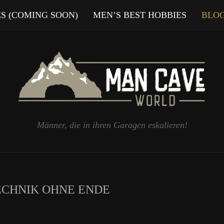
ES (COMING SOON)
MEN’S BEST HOBBIES
BLO
Männer, die in ihren Garagen eskalieren!
ECHNIK OHNE ENDE