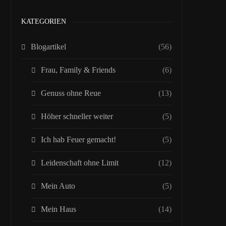
KATEGORIEN
Blogartikel
(56)
Frau, Family & Friends
(6)
Genuss ohne Reue
(13)
Höher schneller weiter
(5)
Ich hab Feuer gemacht!
(5)
Leidenschaft ohne Limit
(12)
Mein Auto
(5)
Mein Haus
(14)