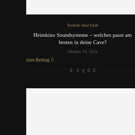
Technik ohne Ende
Heimkino Soundsysteme – welches passt am
besten in deine Cave?
Oktober 16, 2024
zum Beitrag