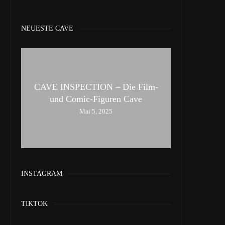
NEUESTE CAVE
CAVE INSPECTION – Die Film-
und Comic-Figuren Cave
Mai 5, 2025
INSTAGRAM
TIKTOK