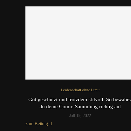
Leidenschaft ohne Limit
Gut geschützt und trotzdem stilvoll: So bewahrs
du deine Comic-Sammlung richtig auf
Juli 19, 2022
zum Beitrag