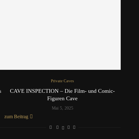
Private Caves
s
CAVE INSPECTION – Die Film- und Comic-
Figuren Cave
Mai 5, 2025
zum Beitrag