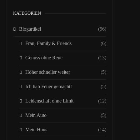
KATEGORIEN
Blogartikel
(56)
Frau, Family & Friends
(6)
Genuss ohne Reue
(13)
Höher schneller weiter
(5)
Ich hab Feuer gemacht!
(5)
Leidenschaft ohne Limit
(12)
Mein Auto
(5)
Mein Haus
(14)