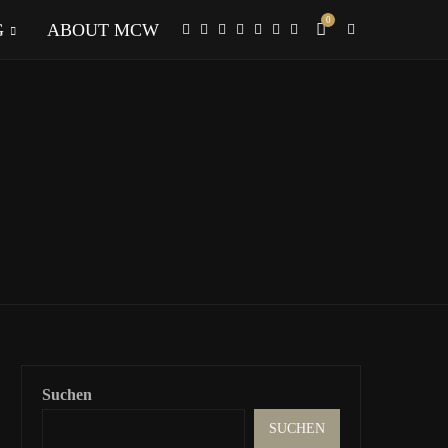
0
G
ABOUT MCW
Suchen
SUCHEN