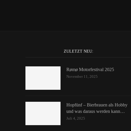
ZULETZT NEU:
Rømø Motorfestival 2025
November 11, 2025
Hopfünf – Bierbrauen als Hobby
und was daraus werden kann…
Juli 4, 2025