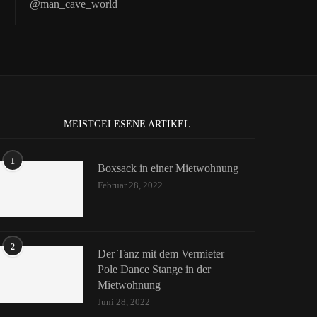
@man_cave_world
MEISTGELESENE ARTIKEL
1
Boxsack in einer Mietwohnung
Februar 28, 2022
2
Der Tanz mit dem Vermieter –
Pole Dance Stange in der
Mietwohnung
Juni 28, 2022