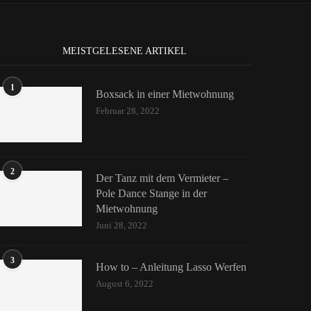
MEISTGELESENE ARTIKEL
1
Boxsack in einer Mietwohnung
Februar 28, 2022
2
Der Tanz mit dem Vermieter –
Pole Dance Stange in der
Mietwohnung
Juni 28, 2022
3
How to – Anleitung Lasso Werfen
August 6, 2022