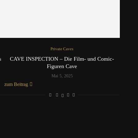
Private Caves
s
CAVE INSPECTION – Die Film- und Comic-
Figuren Cave
Mai 5, 2025
zum Beitrag