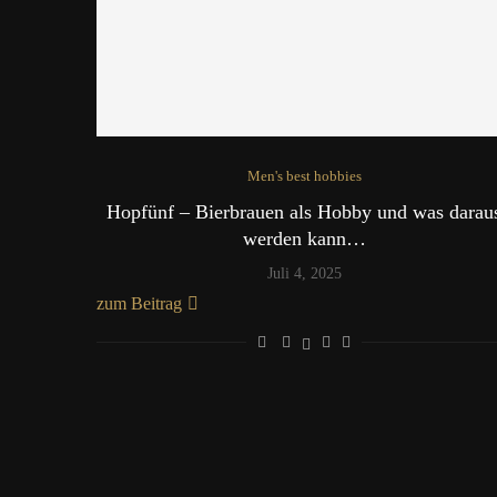
Men's best hobbies
Hopfünf – Bierbrauen als Hobby und was darau
werden kann…
Juli 4, 2025
zum Beitrag