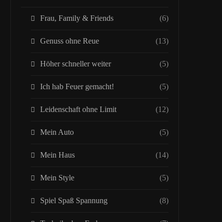
Frau, Family & Friends
(6)
Genuss ohne Reue
(13)
Höher schneller weiter
(5)
Ich hab Feuer gemacht!
(5)
Leidenschaft ohne Limit
(12)
Mein Auto
(5)
Mein Haus
(14)
Mein Style
(5)
Spiel Spaß Spannung
(8)