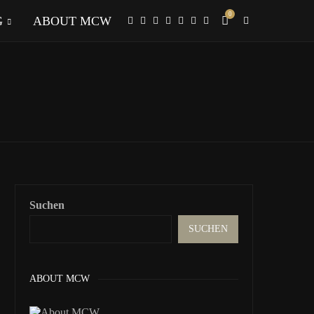
0
G
ABOUT MCW
Suchen
SUCHEN
ABOUT MCW