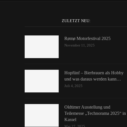
ZULETZT NEU:
Rømø Motorfestival 2025
November 11, 2025
Hopfünf – Bierbrauen als Hobby
und was daraus werden kann…
Juli 4, 2025
Oldtimer Ausstellung und
Teilemesse „Technorama 2025“ in
Kassel
Mai 27, 2025