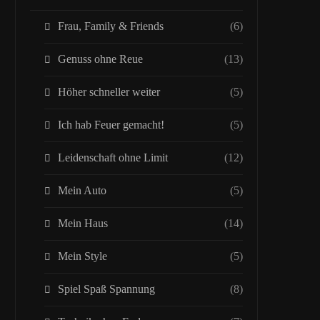
Frau, Family & Friends
(6)
Genuss ohne Reue
(13)
Höher schneller weiter
(5)
Ich hab Feuer gemacht!
(5)
Leidenschaft ohne Limit
(12)
Mein Auto
(5)
Mein Haus
(14)
Mein Style
(5)
Spiel Spaß Spannung
(8)