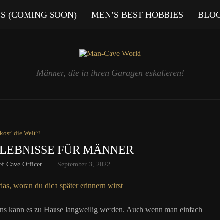
ES (COMING SOON)
MEN’S BEST HOBBIES
BLO
Männer, die in ihren Garagen eskalieren!
kost' die Welt?!
RLEBNISSE FÜR MÄNNER
ef Cave Officer
September 3, 2022
ns kann es zu Hause langweilig werden. Auch wenn man einfach