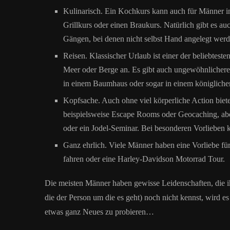
Kulinarisch. Ein Kochkurs kann auch für Männer in
Grillkurs oder einen Braukurs. Natürlich gibt es a
Gängen, bei denen nicht selbst Hand angelegt wer
Reisen. Klassischer Urlaub ist einer der beliebtest
Meer oder Berge an. Es gibt auch ungewöhnlichere
in einem Baumhaus oder sogar in einem königlichen
Kopfsache. Auch ohne viel körperliche Action biete
beispielsweise Escape Rooms oder Geocaching, aber
oder ein Jodel-Seminar. Bei besonderen Vorlieben k
Ganz ehrlich. Viele Männer haben eine Vorliebe für
fahren oder eine Harley-Davidson Motorrad Tour.
Die meisten Männer haben gewisse Leidenschaften, die 
die der Person um die es geht) noch nicht kennst, wird es
etwas ganz Neues zu probieren…