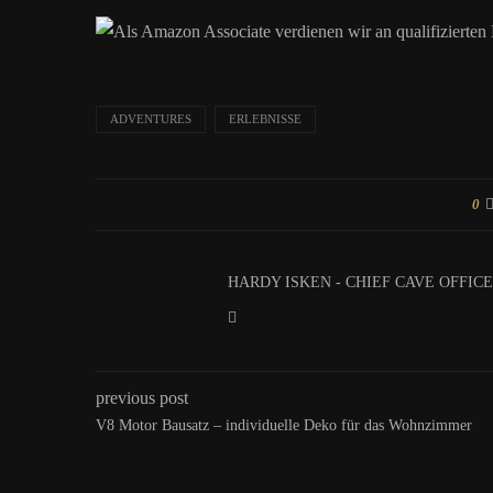
Als Amazon Associate verdienen wir an qualifizierten
ADVENTURES
ERLEBNISSE
0
HARDY ISKEN - CHIEF CAVE OFFIC
previous post
V8 Motor Bausatz – individuelle Deko für das Wohnzimmer