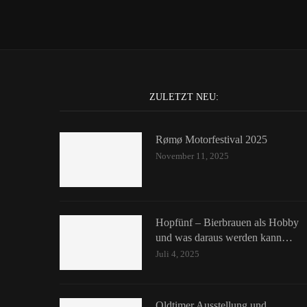
ZULETZT NEU:
Rømø Motorfestival 2025
November 11, 2025
Hopfünf – Bierbrauen als Hobby
und was daraus werden kann…
Juli 4, 2025
Oldtimer Ausstellung und