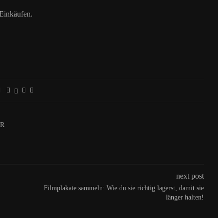
 Einkäufen.
ER
next post
Filmplakate sammeln: Wie du sie richtig lagerst, damit sie
länger halten!