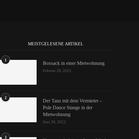
MEISTGELESENE ARTIKEL
1
Boxsack in einer Mietwohnung
Februar 28, 2022
2
Der Tanz mit dem Vermieter –
Pole Dance Stange in der
Mietwohnung
Juni 28, 2022
3