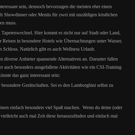
teressant sein, dennoch bevorzugen die meisten eher einen
uch Showdinner oder Menüs für zwei mit unzähligen köstlichen
den muss.
en Tapetenwechsel. Hier kommt es nicht nur auf Stadt oder Land,
r Reisen in besondere Hotels wie Übernachtungen unter Wasser,
 Schloss. Natürlich gibt es auch Wellness Urlaub.
n diverse Anbieter spannende Alternativen an. Darunter fallen
 auch besonders ausgefallene Aktivitäten wie ein CSI-Training
önnte das ganz interessant sein:
 besondere Gerätschaften. Sei es den Lamborghini selbst zu
ihnen einfach besonders viel Spaß machen. Wenn du deine (oder
 vielleicht auch mal Zeit diese herauszufinden und einfach mal