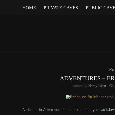
HOME
PRIVATE CAVES
PUBLIC CAV
Was 
ADVENTURES – E
written by
Hardy Isken - Chi
Nicht nur in Zeiten von Pandemien und langen Lockdow