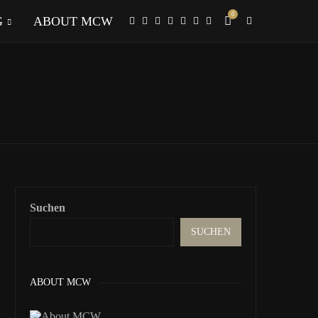
0
G
ABOUT MCW
Suchen
SUCHEN
ABOUT MCW