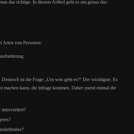
au das richtige. In diesem Artikel geht es um genau das:
ei Arten von Personen:
ausforderung
n. Dennoch ist die Frage „Um wen geht es?“ Der wichtigste. Es
an machen kann, die infrage kommen. Daher zuerst einmal die
 introvertiert?
geres?
utoliebhaber?