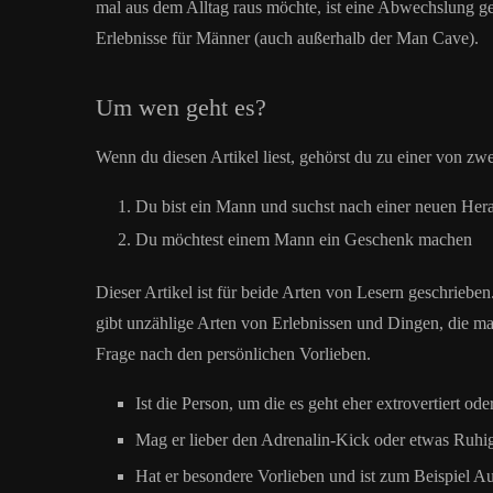
mal aus dem Alltag raus möchte, ist eine Abwechslung gen
Erlebnisse für Männer (auch außerhalb der Man Cave).
Um wen geht es?
Wenn du diesen Artikel liest, gehörst du zu einer von zw
Du bist ein Mann und suchst nach einer neuen Her
Du möchtest einem Mann ein Geschenk machen
Dieser Artikel ist für beide Arten von Lesern geschriebe
gibt unzählige Arten von Erlebnissen und Dingen, die m
Frage nach den persönlichen Vorlieben.
Ist die Person, um die es geht eher extrovertiert oder
Mag er lieber den Adrenalin-Kick oder etwas Ruhi
Hat er besondere Vorlieben und ist zum Beispiel A