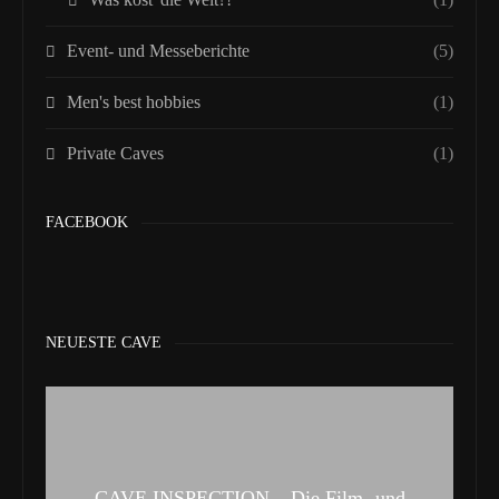
Event- und Messeberichte
(5)
Men's best hobbies
(1)
Private Caves
(1)
FACEBOOK
NEUESTE CAVE
CAVE INSPECTION – Die Film- und