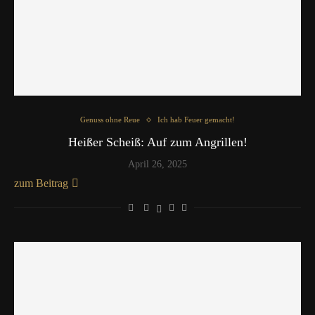
Genuss ohne Reue
Ich hab Feuer gemacht!
Heißer Scheiß: Auf zum Angrillen!
April 26, 2025
zum Beitrag