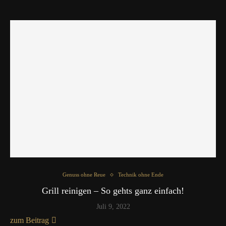
Genuss ohne Reue
Technik ohne Ende
Grill reinigen – So gehts ganz einfach!
Juli 9, 2022
zum Beitrag