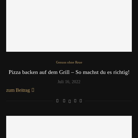
Genuss ohne Reue
Pizza backen auf dem Grill – So machst du es richtig!
Juli 16, 2022
zum Beitrag