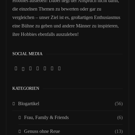
Hobbies ausleben! Dabei liegt der Anspruch nicht darin,
die einzelnen Themen zu bewerten oder gar zu
vergleichen – unser Ziel ist es, großartigen Enthusiasmus
eine Bühne zu geben und andere Männer zu inspirieren,
ihre Hobbies ebenfalls auszuleben!
SOCIAL MEDIA
KATEGORIEN
Blogartikel
(56)
Frau, Family & Friends
(6)
Genuss ohne Reue
(13)