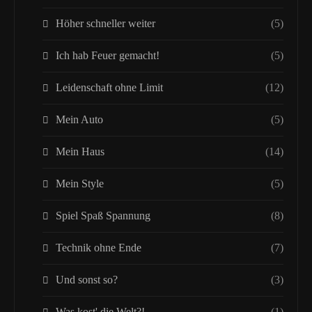
Höher schneller weiter
(5)
Ich hab Feuer gemacht!
(5)
Leidenschaft ohne Limit
(12)
Mein Auto
(5)
Mein Haus
(14)
Mein Style
(5)
Spiel Spaß Spannung
(8)
Technik ohne Ende
(7)
Und sonst so?
(3)
Was kost' die Welt?!
(1)