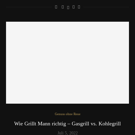
Genuss ohne Reue
Wie Grillt Mann richtig – Gasgrill vs. Kohlegrill
Juli 5, 2022