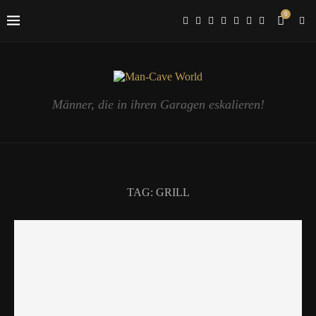
0
Männer, die in ihren Garagen eskalieren!
TAG:
GRILL