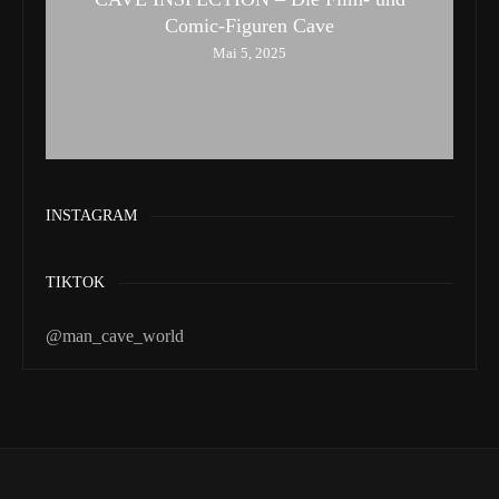
Comic-Figuren Cave
Mai 5, 2025
INSTAGRAM
TIKTOK
@man_cave_world