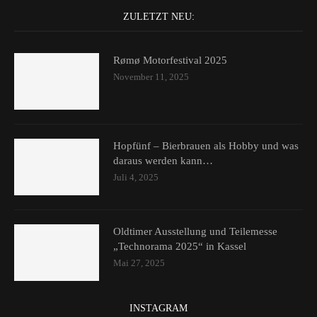
ZULETZT NEU:
Rømø Motorfestival 2025
November 11, 2025
Hopfünf – Bierbrauen als Hobby und was
daraus werden kann…
Juli 4, 2025
Oldtimer Ausstellung und Teilemesse
„Technorama 2025“ in Kassel
Mai 27, 2025
INSTAGRAM