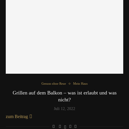
Genuss ohne Reue
Mein Haus
Grillen auf dem Balkon – was ist erlaubt und was
nicht?
Juli 12, 2022
zum Beitrag