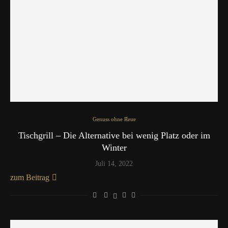
Genuss ohne Reue
Tischgrill – Die Alternative bei wenig Platz oder im
Winter
Juli 14, 2022
zum Beitrag