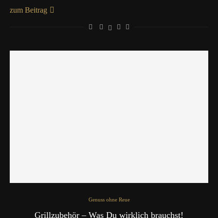
zum Beitrag
Genuss ohne Reue
Grillzubehör – Was Du wirklich brauchst!