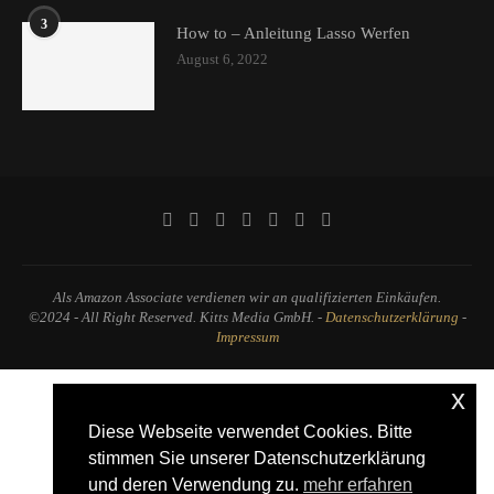
3
How to – Anleitung Lasso Werfen
August 6, 2022
Als Amazon Associate verdienen wir an qualifizierten Einkäufen.
©2024 - All Right Reserved. Kitts Media GmbH. -
Datenschutzerklärung
-
Impressum
x
Diese Webseite verwendet Cookies. Bitte
stimmen Sie unserer Datenschutzerklärung
und deren Verwendung zu.
mehr erfahren