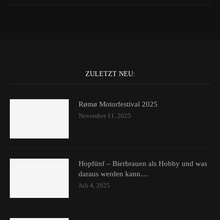
ZULETZT NEU:
Rømø Motorfestival 2025
November 11, 2025
Hopfünf – Bierbrauen als Hobby und was
daraus werden kann…
Juli 4, 2025