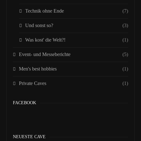
Technik ohne Ende
(7)
Und sonst so?
(3)
Was kost' die Welt?!
(1)
Event- und Messeberichte
(5)
Men's best hobbies
(1)
Private Caves
(1)
FACEBOOK
NEUESTE CAVE