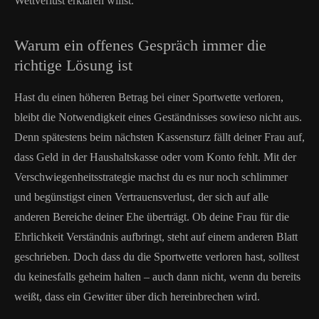
Wettverlust erklären willst.
Warum ein offenes Gespräch immer die
richtige Lösung ist
Hast du einen höheren Betrag bei einer Sportwette verloren,
bleibt die Notwendigkeit eines Geständnisses sowieso nicht aus.
Denn spätestens beim nächsten Kassensturz fällt deiner Frau auf,
dass Geld in der Haushaltskasse oder vom Konto fehlt. Mit der
Verschwiegenheitsstrategie machst du es nur noch schlimmer
und begünstigst einen Vertrauensverlust, der sich auf alle
anderen Bereiche deiner Ehe überträgt. Ob deine Frau für die
Ehrlichkeit Verständnis aufbringt, steht auf einem anderen Blatt
geschrieben. Doch dass du die Sportwette verloren hast, solltest
du keinesfalls geheim halten – auch dann nicht, wenn du bereits
weißt, dass ein Gewitter über dich hereinbrechen wird.