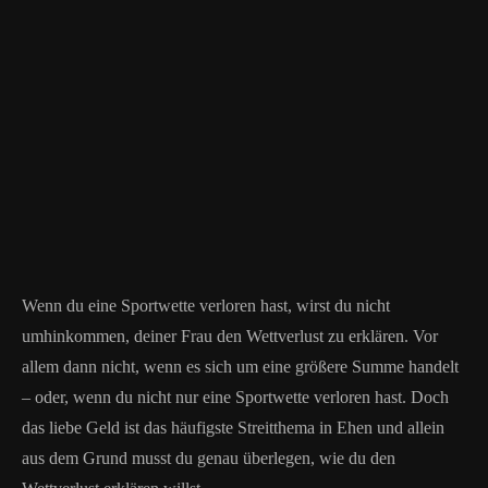
Wenn du eine Sportwette verloren hast, wirst du nicht
umhinkommen, deiner Frau den Wettverlust zu erklären. Vor
allem dann nicht, wenn es sich um eine größere Summe handelt
– oder, wenn du nicht nur eine Sportwette verloren hast. Doch
das liebe Geld ist das häufigste Streitthema in Ehen und allein
aus dem Grund musst du genau überlegen, wie du den