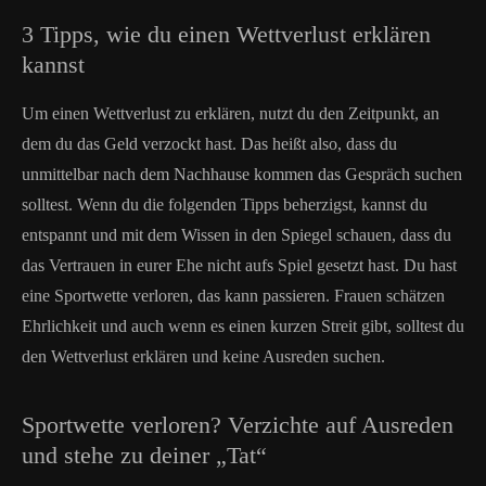
3 Tipps, wie du einen Wettverlust erklären
kannst
Um einen Wettverlust zu erklären, nutzt du den Zeitpunkt, an
dem du das Geld verzockt hast. Das heißt also, dass du
unmittelbar nach dem Nachhause kommen das Gespräch suchen
solltest. Wenn du die folgenden Tipps beherzigst, kannst du
entspannt und mit dem Wissen in den Spiegel schauen, dass du
das Vertrauen in eurer Ehe nicht aufs Spiel gesetzt hast. Du hast
eine Sportwette verloren, das kann passieren. Frauen schätzen
Ehrlichkeit und auch wenn es einen kurzen Streit gibt, solltest du
den Wettverlust erklären und keine Ausreden suchen.
Sportwette verloren? Verzichte auf Ausreden
und stehe zu deiner „Tat“