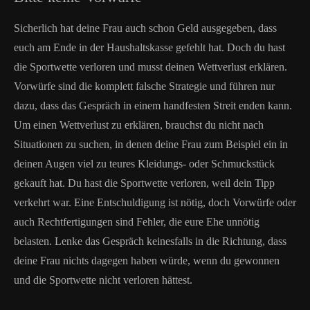
Sicherlich hat deine Frau auch schon Geld ausgegeben, dass
euch am Ende in der Haushaltskasse gefehlt hat. Doch du hast
die Sportwette verloren und musst deinen Wettverlust erklären.
Vorwürfe sind die komplett falsche Strategie und führen nur
dazu, dass das Gespräch in einem handfesten Streit enden kann.
Um einen Wettverlust zu erklären, brauchst du nicht nach
Situationen zu suchen, in denen deine Frau zum Beispiel ein in
deinen Augen viel zu teures Kleidungs- oder Schmuckstück
gekauft hat. Du hast die Sportwette verloren, weil dein Tipp
verkehrt war. Eine Entschuldigung ist nötig, doch Vorwürfe oder
auch Rechtfertigungen sind Fehler, die eure Ehe unnötig
belasten. Lenke das Gespräch keinesfalls in die Richtung, dass
deine Frau nichts dagegen haben würde, wenn du gewonnen
und die Sportwette nicht verloren hättest.