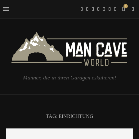
0
Männer, die in ihren Garagen eskalieren!
TAG:
EINRICHTUNG