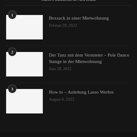
1
Boxsack in einer Mietwohnung
Februar 28, 2022
2
Der Tanz mit dem Vermieter – Pole Dance
Stange in der Mietwohnung
Juni 28, 2022
3
How to – Anleitung Lasso Werfen
August 6, 2022