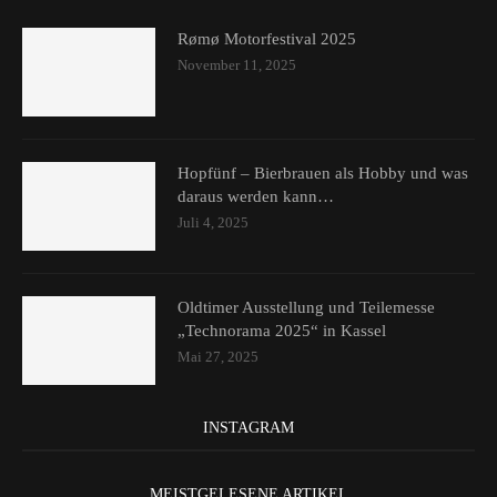
Rømø Motorfestival 2025
November 11, 2025
Hopfünf – Bierbrauen als Hobby und was
daraus werden kann…
Juli 4, 2025
Oldtimer Ausstellung und Teilemesse
„Technorama 2025“ in Kassel
Mai 27, 2025
INSTAGRAM
MEISTGELESENE ARTIKEL