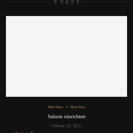
Mein Haus
Mein Style
Saloon einrichten
Februar 28, 2022