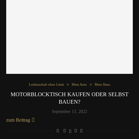
Leidenschaft ohne Limit
Mein Auto
Mein Haus
MOTORBLOCKTISCH KAUFEN ODER SELBST
BAUEN?
September 13, 2022
zum Beitrag