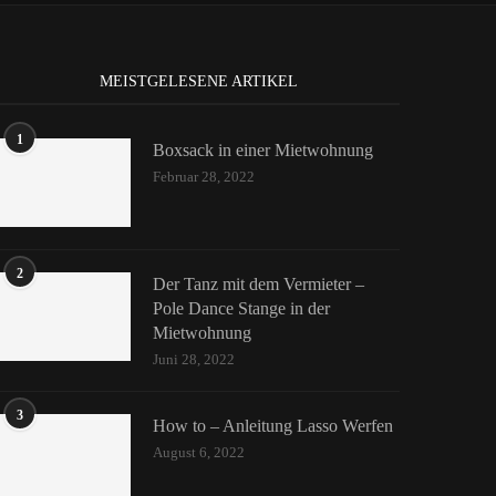
MEISTGELESENE ARTIKEL
1
Boxsack in einer Mietwohnung
Februar 28, 2022
2
Der Tanz mit dem Vermieter –
Pole Dance Stange in der
Mietwohnung
Juni 28, 2022
3
How to – Anleitung Lasso Werfen
August 6, 2022