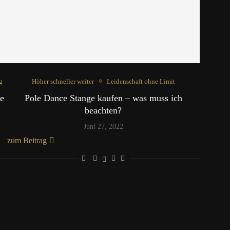
g
Höher schneller weiter
Leidenschaft ohne Limit
ge
Pole Dance Stange kaufen – was muss ich
beachten?
Juni 27, 2022
zum Beitrag