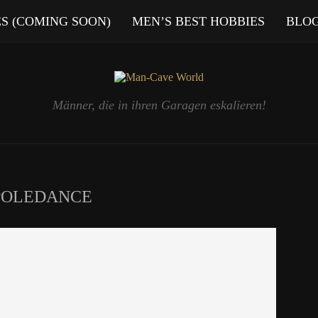
ES (COMING SOON)
MEN’S BEST HOBBIES
BLO
Männer, die in ihren Garagen eskalieren!
POLEDANCE