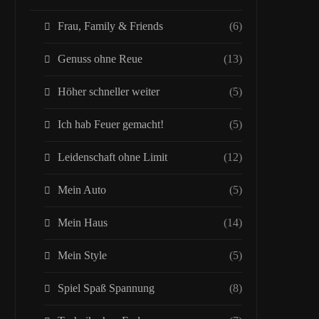
Frau, Family & Friends
(6)
Genuss ohne Reue
(13)
Höher schneller weiter
(5)
Ich hab Feuer gemacht!
(5)
Leidenschaft ohne Limit
(12)
Mein Auto
(5)
Mein Haus
(14)
Mein Style
(5)
Spiel Spaß Spannung
(8)