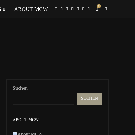
0
G
ABOUT MCW
Suchen
SUCHEN
ABOUT MCW