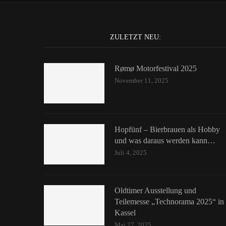
ZULETZT NEU:
Rømø Motorfestival 2025
November 11, 2025
Hopfünf – Bierbrauen als Hobby
und was daraus werden kann…
Juli 4, 2025
Oldtimer Ausstellung und
Teilemesse „Technorama 2025“ in
Kassel
Mai 27, 2025