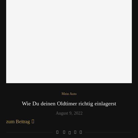
Mein Auto
Wie Du deinen Oldtimer richtig einlagerst
August 9, 2022
zum Beitrag