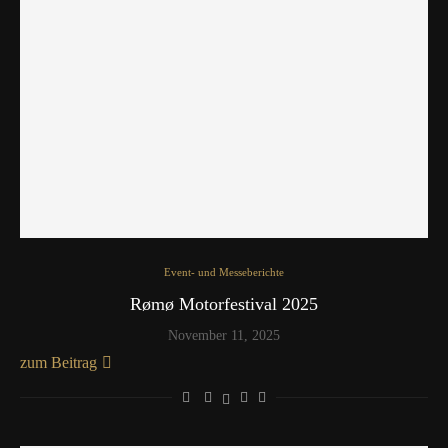
Event- und Messeberichte
Rømø Motorfestival 2025
November 11, 2025
zum Beitrag