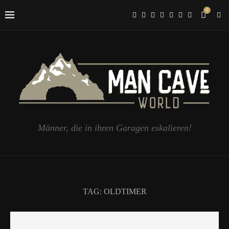
0
Männer, die in ihren Garagen eskalieren!
TAG:
OLDTIMER