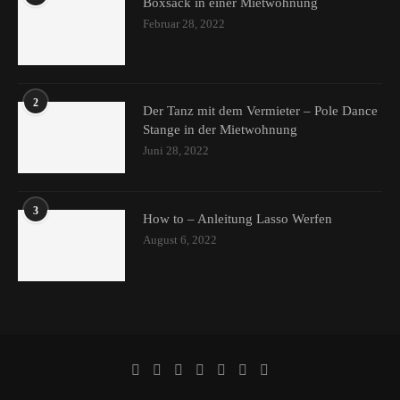
Boxsack in einer Mietwohnung
Februar 28, 2022
2
Der Tanz mit dem Vermieter – Pole Dance
Stange in der Mietwohnung
Juni 28, 2022
3
How to – Anleitung Lasso Werfen
August 6, 2022