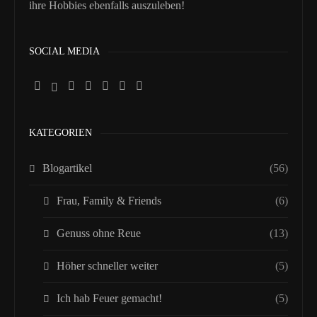
ihre Hobbies ebenfalls auszuleben!
SOCIAL MEDIA
KATEGORIEN
Blogartikel
(56)
Frau, Family & Friends
(6)
Genuss ohne Reue
(13)
Höher schneller weiter
(5)
Ich hab Feuer gemacht!
(5)