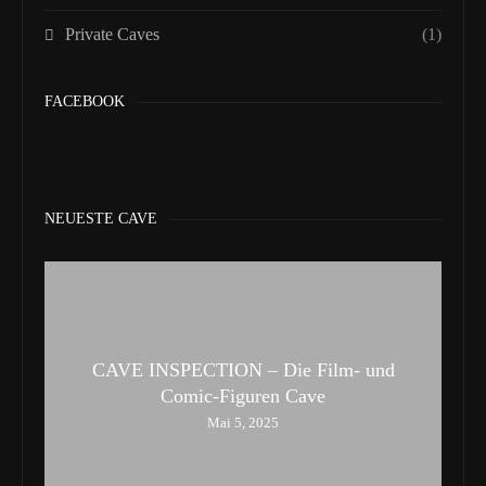
Private Caves
(1)
FACEBOOK
NEUESTE CAVE
CAVE INSPECTION – Die Film- und
Comic-Figuren Cave
Mai 5, 2025