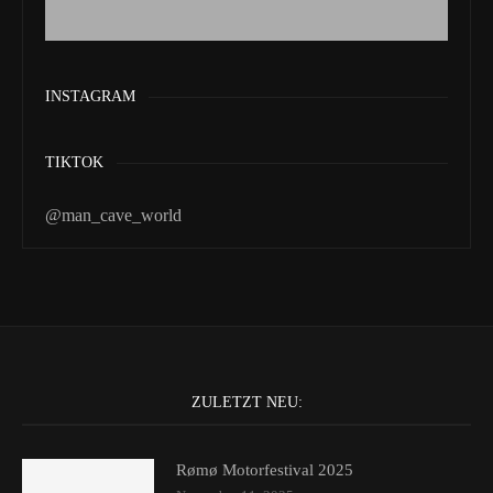
INSTAGRAM
TIKTOK
@man_cave_world
ZULETZT NEU:
Rømø Motorfestival 2025