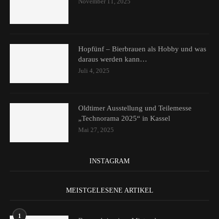
November 11, 2025
Hopfünf – Bierbrauen als Hobby und was
daraus werden kann…
Juli 4, 2025
Oldtimer Ausstellung und Teilemesse
„Technorama 2025“ in Kassel
Mai 27, 2025
INSTAGRAM
MEISTGELESENE ARTIKEL
1