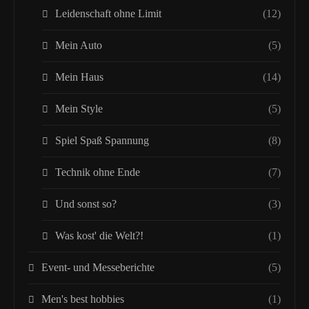
Leidenschaft ohne Limit
(12)
Mein Auto
(5)
Mein Haus
(14)
Mein Style
(5)
Spiel Spaß Spannung
(8)
Technik ohne Ende
(7)
Und sonst so?
(3)
Was kost' die Welt?!
(1)
Event- und Messeberichte
(5)
Men's best hobbies
(1)