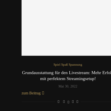
Spiel Spaß Spannung
Grundausstattung für den Livestream: Mehr Erfo
mit perfektem Streamingsetup!
Mai 30, 2022
zum Beitrag