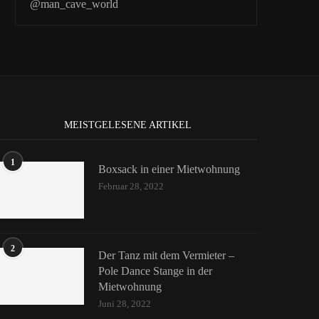
@man_cave_world
MEISTGELESENE ARTIKEL
1
Boxsack in einer Mietwohnung
Februar 28, 2022
2
Der Tanz mit dem Vermieter –
Pole Dance Stange in der
Mietwohnung
Juni 28, 2022