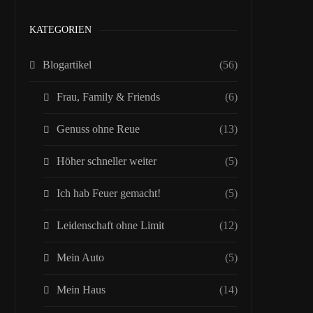
KATEGORIEN
Blogartikel
(56)
Frau, Family & Friends
(6)
Genuss ohne Reue
(13)
Höher schneller weiter
(5)
Ich hab Feuer gemacht!
(5)
Leidenschaft ohne Limit
(12)
Mein Auto
(5)
Mein Haus
(14)