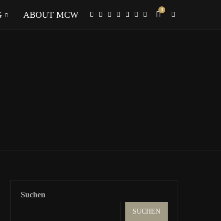
0
G
ABOUT MCW
Suchen
SUCHEN