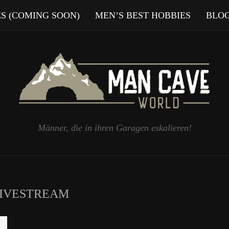
ES (COMING SOON)
MEN’S BEST HOBBIES
BLO
Männer, die in ihren Garagen eskalieren!
IVESTREAM