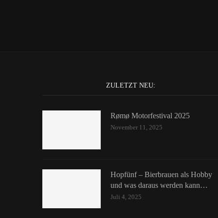
ZULETZT NEU:
Rømø Motorfestival 2025
November 11, 2025
Hopfünf – Bierbrauen als Hobby
und was daraus werden kann…
Juli 4, 2025