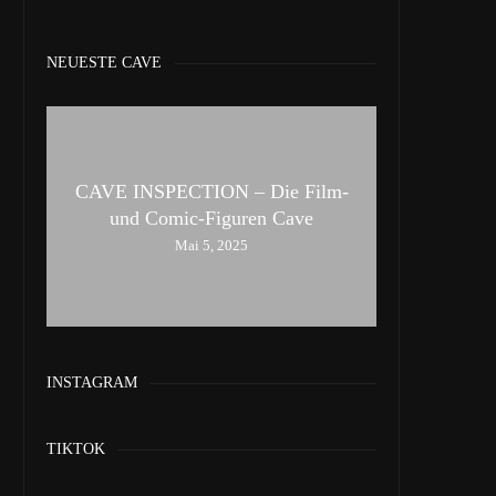
NEUESTE CAVE
CAVE INSPECTION – Die Film-
und Comic-Figuren Cave
Mai 5, 2025
INSTAGRAM
TIKTOK