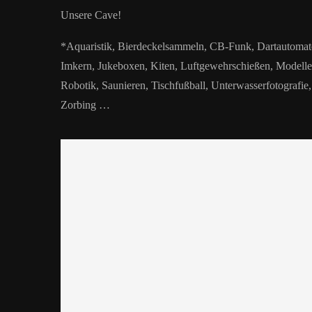
Unsere Cave!
*Aquaristik, Bierdeckelsammeln, CB-Funk, Dartautomate
Imkern, Jukeboxen, Kiten, Luftgewehrschießen, Modelle
Robotik, Saunieren, Tischfußball, Unterwasserfotografie
Zorbing …