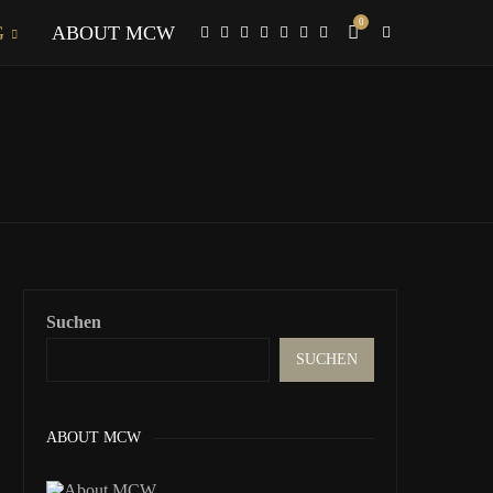
0
G
ABOUT MCW
Suchen
SUCHEN
ABOUT MCW