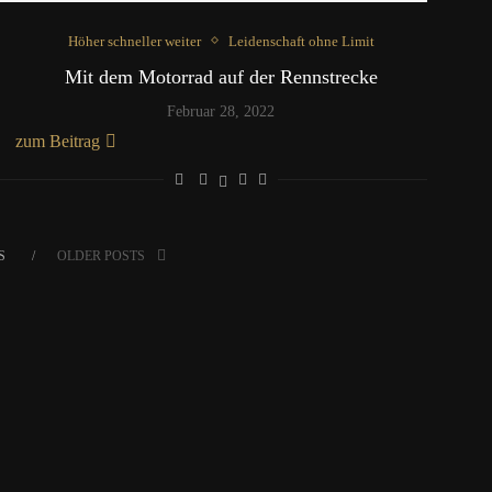
Höher schneller weiter
Leidenschaft ohne Limit
Mit dem Motorrad auf der Rennstrecke
Februar 28, 2022
zum Beitrag
S
OLDER POSTS