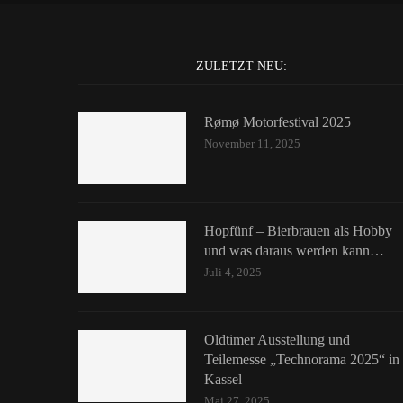
ZULETZT NEU:
Rømø Motorfestival 2025
November 11, 2025
Hopfünf – Bierbrauen als Hobby
und was daraus werden kann…
Juli 4, 2025
Oldtimer Ausstellung und
Teilemesse „Technorama 2025“ in
Kassel
Mai 27, 2025