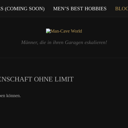
ES (COMING SOON)
MEN’S BEST HOBBIES
BLO
Männer, die in ihren Garagen eskalieren!
ENSCHAFT OHNE LIMIT
eben können.