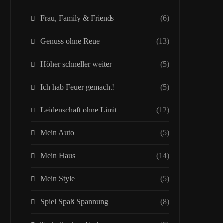
Frau, Family & Friends
(6)
Genuss ohne Reue
(13)
Höher schneller weiter
(5)
Ich hab Feuer gemacht!
(5)
Leidenschaft ohne Limit
(12)
Mein Auto
(5)
Mein Haus
(14)
Mein Style
(5)
Spiel Spaß Spannung
(8)