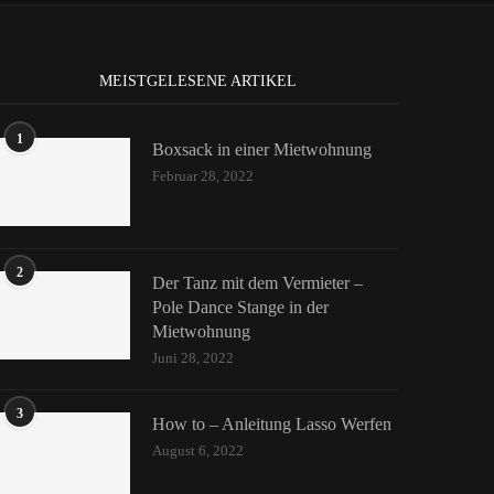
MEISTGELESENE ARTIKEL
1
Boxsack in einer Mietwohnung
Februar 28, 2022
2
Der Tanz mit dem Vermieter –
Pole Dance Stange in der
Mietwohnung
Juni 28, 2022
3
How to – Anleitung Lasso Werfen
August 6, 2022