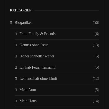
KATEGORIEN
Blogartikel
(56)
Frau, Family & Friends
(6)
Genuss ohne Reue
(13)
Höher schneller weiter
(5)
Ich hab Feuer gemacht!
(5)
Leidenschaft ohne Limit
(12)
Mein Auto
(5)
Mein Haus
(14)