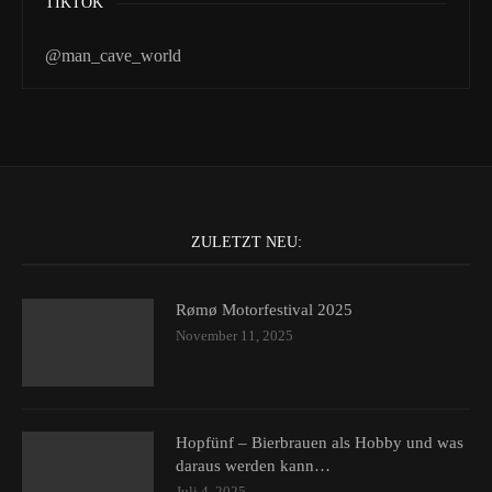
TIKTOK
@man_cave_world
ZULETZT NEU:
Rømø Motorfestival 2025
November 11, 2025
Hopfünf – Bierbrauen als Hobby und was
daraus werden kann…
Juli 4, 2025