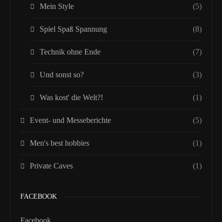
Mein Style
(5)
Spiel Spaß Spannung
(8)
Technik ohne Ende
(7)
Und sonst so?
(3)
Was kost' die Welt?!
(1)
Event- und Messeberichte
(5)
Men's best hobbies
(1)
Private Caves
(1)
FACEBOOK
Facebook