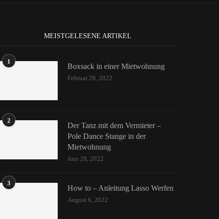
MEISTGELESENE ARTIKEL
1
Boxsack in einer Mietwohnung
Februar 28, 2022
2
Der Tanz mit dem Vermieter –
Pole Dance Stange in der
Mietwohnung
Juni 28, 2022
3
How to – Anleitung Lasso Werfen
August 6, 2022