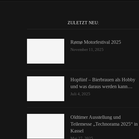
ZULETZT NEU:
Rømø Motorfestival 2025
November 11, 2025
Hopfünf – Bierbrauen als Hobby
und was daraus werden kann…
Juli 4, 2025
Oldtimer Ausstellung und
Teilemesse „Technorama 2025“ in
Kassel
Mai 27, 2025