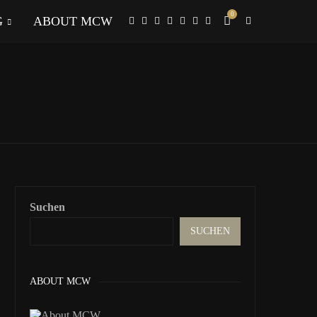
0
G
ABOUT MCW
Suchen
SUCHEN
ABOUT MCW