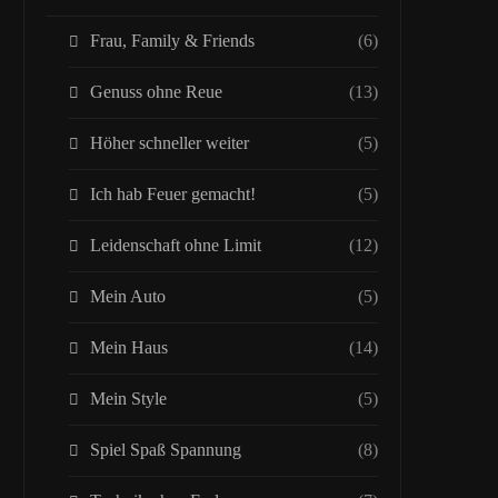
Frau, Family & Friends
(6)
Genuss ohne Reue
(13)
Höher schneller weiter
(5)
Ich hab Feuer gemacht!
(5)
Leidenschaft ohne Limit
(12)
Mein Auto
(5)
Mein Haus
(14)
Mein Style
(5)
Spiel Spaß Spannung
(8)