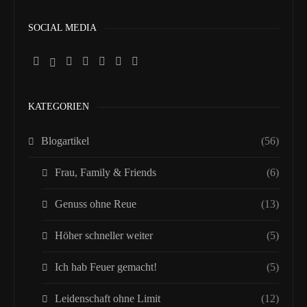
SOCIAL MEDIA
KATEGORIEN
Blogartikel
(56)
Frau, Family & Friends
(6)
Genuss ohne Reue
(13)
Höher schneller weiter
(5)
Ich hab Feuer gemacht!
(5)
Leidenschaft ohne Limit
(12)