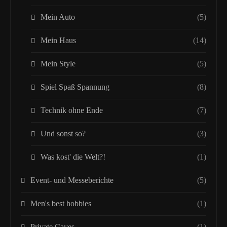
Mein Auto
(5)
Mein Haus
(14)
Mein Style
(5)
Spiel Spaß Spannung
(8)
Technik ohne Ende
(7)
Und sonst so?
(3)
Was kost' die Welt?!
(1)
Event- und Messeberichte
(5)
Men's best hobbies
(1)
Private Caves
(1)