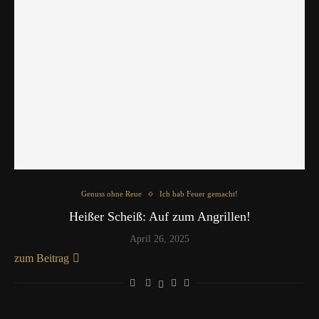
Genuss ohne Reue
Ich hab Feuer gemacht!
Heißer Scheiß: Auf zum Angrillen!
April 26, 2025
zum Beitrag