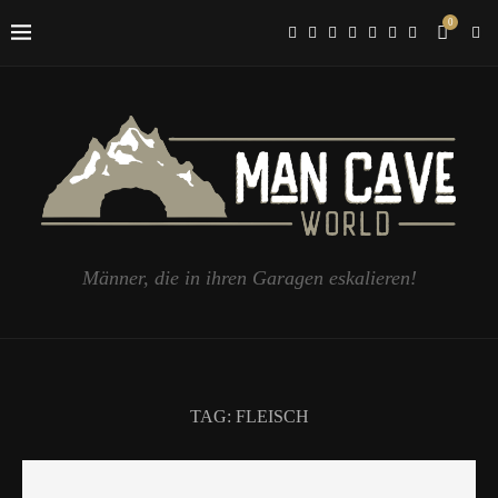
0
Männer, die in ihren Garagen eskalieren!
TAG:
FLEISCH