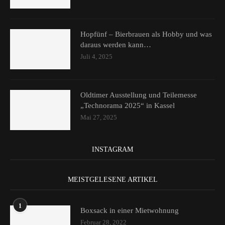
Hopfünf – Bierbrauen als Hobby und was
daraus werden kann…
Juli 4, 2025
Oldtimer Ausstellung und Teilemesse
„Technorama 2025“ in Kassel
Mai 27, 2025
INSTAGRAM
MEISTGELESENE ARTIKEL
1
Boxsack in einer Mietwohnung
Februar 28, 2022