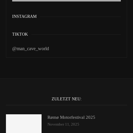
INSTAGRAM
TIKTOK
@man_cave_world
ZULETZT NEU:
Rømø Motorfestival 2025
November 11, 2025