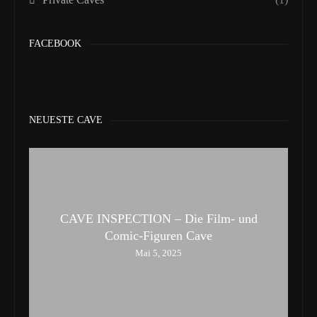
FACEBOOK
NEUESTE CAVE
CAVE INSPECTION – Die Film- und
Comic-Figuren Cave
Mai 5, 2025