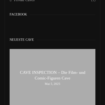
FACEBOOK
NEUESTE CAVE
CAVE INSPECTION – Die Film- und
Comic-Figuren Cave
Mai 5, 2025