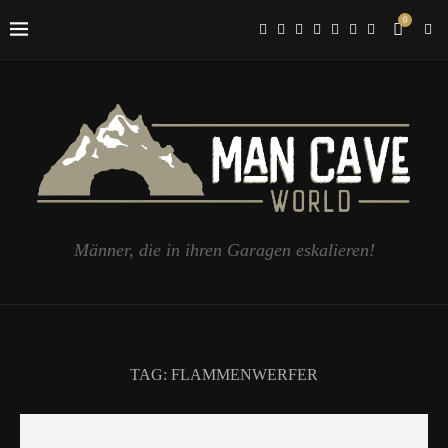
0
Männer, die in ihren Garagen eskalieren!
TAG:
FLAMMENWERFER