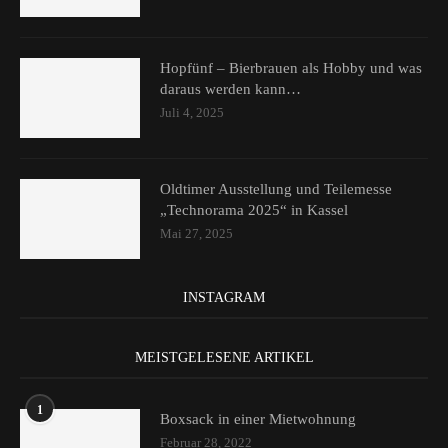
Hopfünf – Bierbrauen als Hobby und was
daraus werden kann…
Juli 4, 2025
Oldtimer Ausstellung und Teilemesse
„Technorama 2025“ in Kassel
Mai 27, 2025
INSTAGRAM
MEISTGELESENE ARTIKEL
1
Boxsack in einer Mietwohnung
Februar 28, 2022