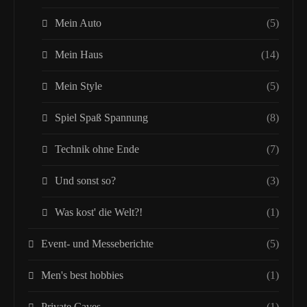
Mein Auto
(5)
Mein Haus
(14)
Mein Style
(5)
Spiel Spaß Spannung
(8)
Technik ohne Ende
(7)
Und sonst so?
(3)
Was kost' die Welt?!
(1)
Event- und Messeberichte
(5)
Men's best hobbies
(1)
Private Caves
(1)