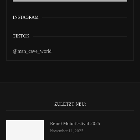
INSTAGRAM
TIKTOK
@man_cave_world
ZULETZT NEU:
Rømø Motorfestival 2025
November 11, 2025