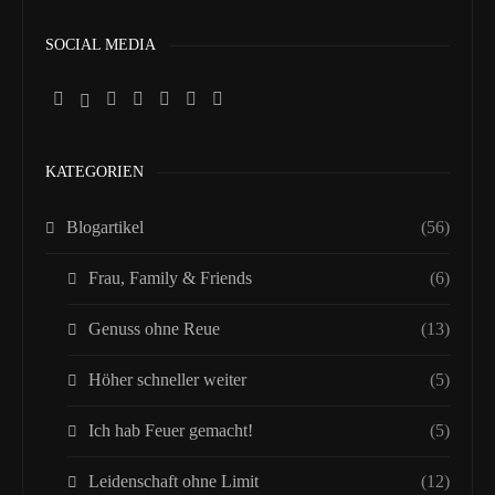
SOCIAL MEDIA
KATEGORIEN
Blogartikel
(56)
Frau, Family & Friends
(6)
Genuss ohne Reue
(13)
Höher schneller weiter
(5)
Ich hab Feuer gemacht!
(5)
Leidenschaft ohne Limit
(12)