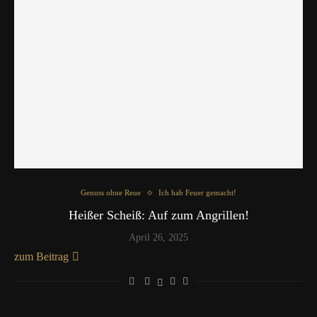
Genuss ohne Reue
Ich hab Feuer gemacht!
Heißer Scheiß: Auf zum Angrillen!
April 26, 2025
zum Beitrag