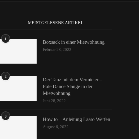
MEISTGELESENE ARTIKEL
1
Boxsack in einer Mietwohnung
Februar 28, 2022
2
Der Tanz mit dem Vermieter –
Pole Dance Stange in der
Mietwohnung
Juni 28, 2022
3
How to – Anleitung Lasso Werfen
August 6, 2022