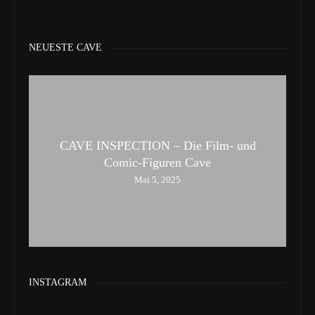
NEUESTE CAVE
CAVE INSPECTION – Die Film- und
Comic-Figuren Cave
Mai 5, 2025
INSTAGRAM