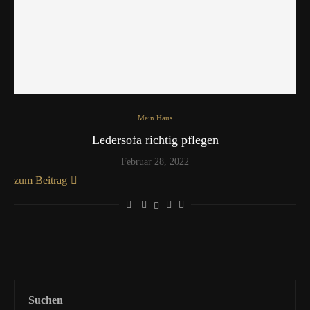
Mein Haus
Ledersofa richtig pflegen
Februar 28, 2022
zum Beitrag
Suchen