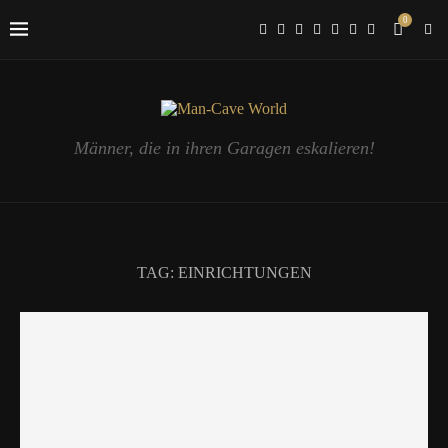
0
Männer, die in ihren Garagen eskalieren!
TAG:
EINRICHTUNGEN