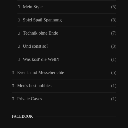
Mein Style
(5)
Spiel Spaß Spannung
(8)
Technik ohne Ende
(7)
Und sonst so?
(3)
Was kost' die Welt?!
(1)
Event- und Messeberichte
(5)
Men's best hobbies
(1)
Private Caves
(1)
FACEBOOK