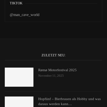
TIKTOK
@man_cave_world
ZULETZT NEU:
Rømø Motorfestival 2025
November 11, 2025
Hopfünf – Bierbrauen als Hobby und was
daraus werden kann…