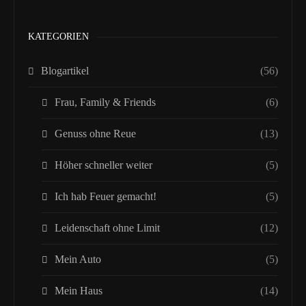
KATEGORIEN
Blogartikel
(56)
Frau, Family & Friends
(6)
Genuss ohne Reue
(13)
Höher schneller weiter
(5)
Ich hab Feuer gemacht!
(5)
Leidenschaft ohne Limit
(12)
Mein Auto
(5)
Mein Haus
(14)