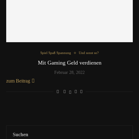
Spiel Spaß Spannung
Und sonst so?
Mit Gaming Geld verdienen
Februar 28, 2022
zum Beitrag
Suchen