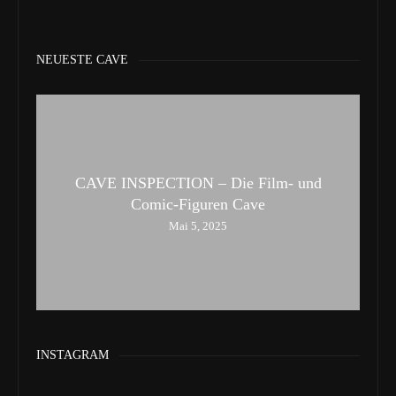
NEUESTE CAVE
CAVE INSPECTION – Die Film- und
Comic-Figuren Cave
Mai 5, 2025
INSTAGRAM