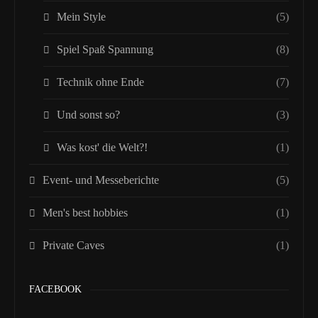
Mein Style
(5)
Spiel Spaß Spannung
(8)
Technik ohne Ende
(7)
Und sonst so?
(3)
Was kost' die Welt?!
(1)
Event- und Messeberichte
(5)
Men's best hobbies
(1)
Private Caves
(1)
FACEBOOK