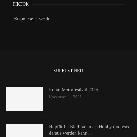
TIKTOK
@man_cave_world
ZULETZT NEU:
Rømø Motorfestival 2025
November 11, 2025
Hopfünf – Bierbrauen als Hobby und was
daraus werden kann…