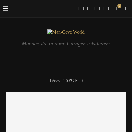
0
Männer, die in ihren Garagen eskalieren!
TAG:
E-SPORTS