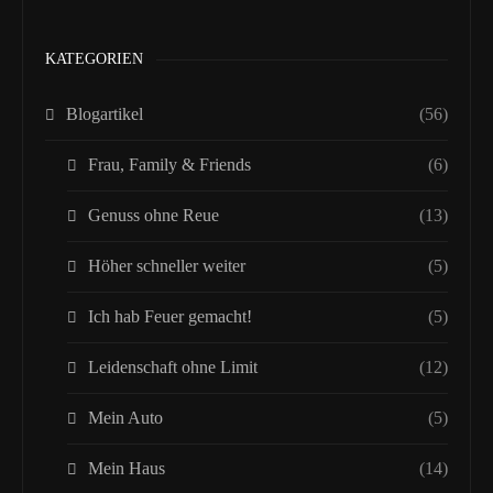
KATEGORIEN
Blogartikel
(56)
Frau, Family & Friends
(6)
Genuss ohne Reue
(13)
Höher schneller weiter
(5)
Ich hab Feuer gemacht!
(5)
Leidenschaft ohne Limit
(12)
Mein Auto
(5)
Mein Haus
(14)