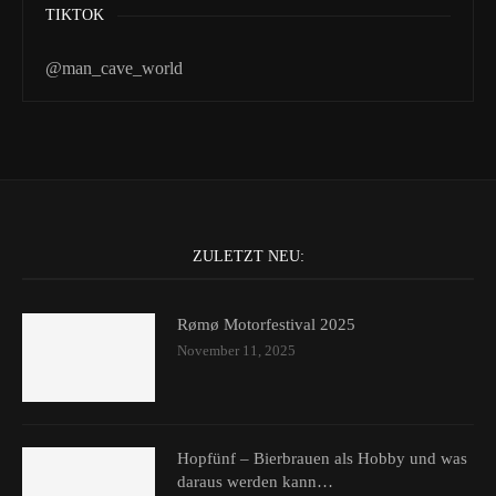
TIKTOK
@man_cave_world
ZULETZT NEU:
Rømø Motorfestival 2025
November 11, 2025
Hopfünf – Bierbrauen als Hobby und was
daraus werden kann…