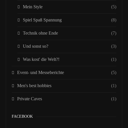
Mein Style
(5)
Spiel Spaß Spannung
(8)
Technik ohne Ende
(7)
Und sonst so?
(3)
Was kost' die Welt?!
(1)
Event- und Messeberichte
(5)
Men's best hobbies
(1)
Private Caves
(1)
FACEBOOK