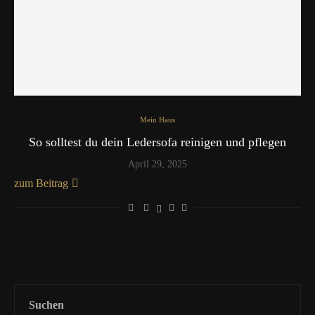
Mein Haus
So solltest du dein Ledersofa reinigen und pflegen
April 29, 2025
zum Beitrag
Suchen