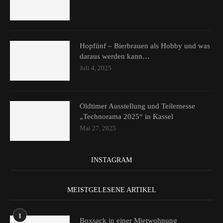
Hopfünf – Bierbrauen als Hobby und was
daraus werden kann…
Juli 4, 2025
Oldtimer Ausstellung und Teilemesse
„Technorama 2025“ in Kassel
Mai 27, 2025
INSTAGRAM
MEISTGELESENE ARTIKEL
1
Boxsack in einer Mietwohnung