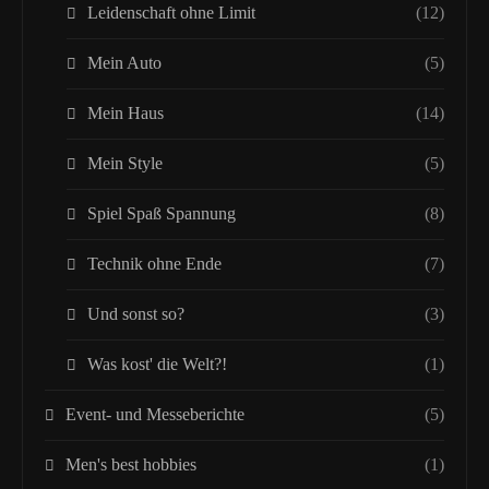
Leidenschaft ohne Limit
(12)
Mein Auto
(5)
Mein Haus
(14)
Mein Style
(5)
Spiel Spaß Spannung
(8)
Technik ohne Ende
(7)
Und sonst so?
(3)
Was kost' die Welt?!
(1)
Event- und Messeberichte
(5)
Men's best hobbies
(1)