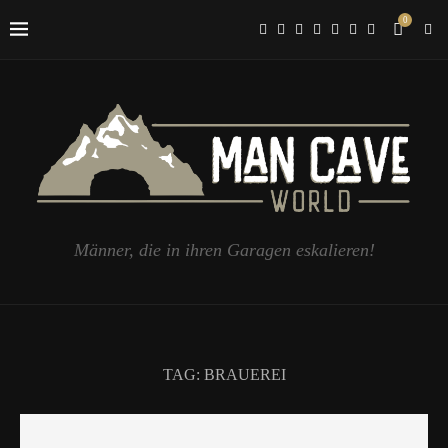
0
Männer, die in ihren Garagen eskalieren!
TAG:
BRAUEREI