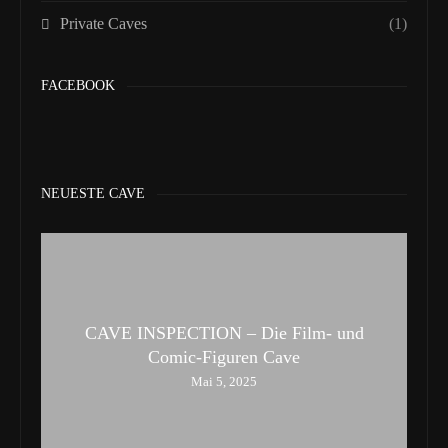
Private Caves
(1)
FACEBOOK
NEUESTE CAVE
CAVE INSPECTION – Die Film- und
Comic-Figuren Cave
Mai 5, 2025