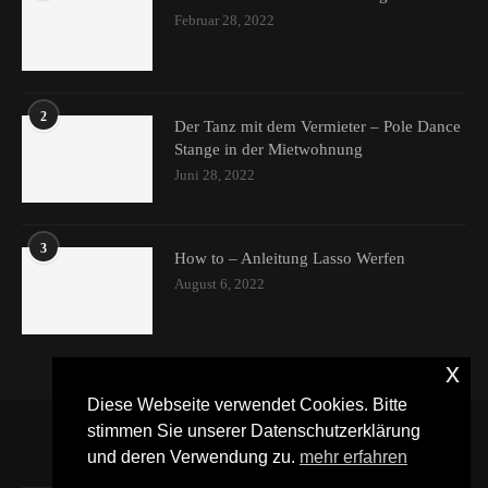
Februar 28, 2022
2
Der Tanz mit dem Vermieter – Pole Dance
Stange in der Mietwohnung
Juni 28, 2022
3
How to – Anleitung Lasso Werfen
August 6, 2022
x
Diese Webseite verwendet Cookies. Bitte
stimmen Sie unserer Datenschutzerklärung
und deren Verwendung zu.
mehr erfahren