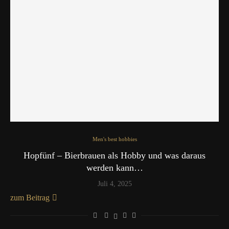
Men's best hobbies
Hopfünf – Bierbrauen als Hobby und was daraus
werden kann…
Juli 4, 2025
zum Beitrag