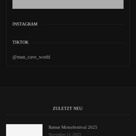
INSTAGRAM
TIKTOK
@man_cave_world
ZULETZT NEU:
Rømø Motorfestival 2025
November 11, 2025