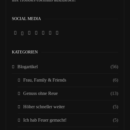
SOCIAL MEDIA
KATEGORIEN
Blogartikel
(56)
Frau, Family & Friends
(6)
Genuss ohne Reue
(13)
Höher schneller weiter
(5)
Ich hab Feuer gemacht!
(5)