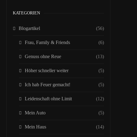
KATEGORIEN
Blogartikel
(56)
Frau, Family & Friends
(6)
Genuss ohne Reue
(13)
Höher schneller weiter
(5)
Ich hab Feuer gemacht!
(5)
Leidenschaft ohne Limit
(12)
Mein Auto
(5)
Mein Haus
(14)