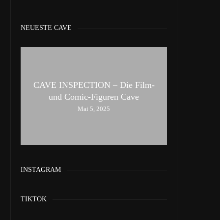
NEUESTE CAVE
CAVE INSPECTION – Die Film-
und Comic-Figuren Cave
Mai 5, 2025
INSTAGRAM
TIKTOK