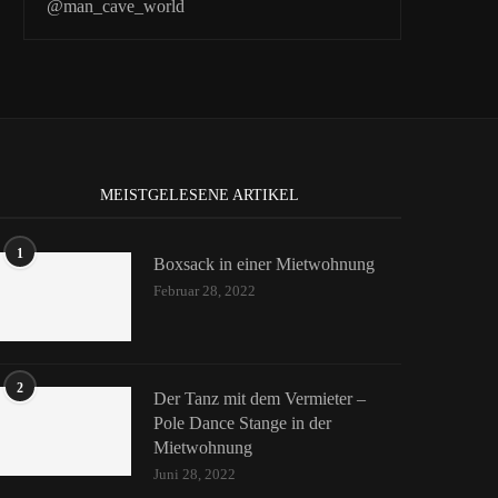
@man_cave_world
MEISTGELESENE ARTIKEL
1
Boxsack in einer Mietwohnung
Februar 28, 2022
2
Der Tanz mit dem Vermieter –
Pole Dance Stange in der
Mietwohnung
Juni 28, 2022