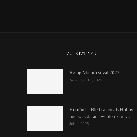
ZULETZT NEU:
Rømø Motorfestival 2025
November 11, 2025
Hopfünf – Bierbrauen als Hobby
und was daraus werden kann…
Juli 4, 2025