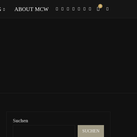
0
G
ABOUT MCW
Suchen
SUCHEN