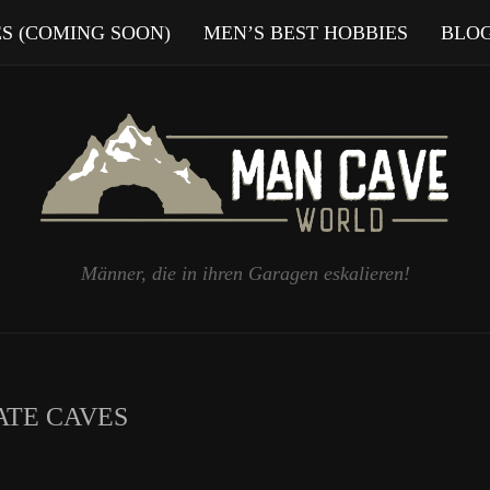
ES (COMING SOON)
MEN’S BEST HOBBIES
BLO
Männer, die in ihren Garagen eskalieren!
ATE CAVES